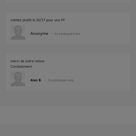
mettez plutôt le 20/17 pour une PF.
Anonyme
il y a presque 4 ans
merci de votre retour.
Cordialement
Alan B.
il y a presque 4 ans