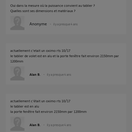
Oui dans la mesure où la puissance convient au tablier ?
Quelles sont ses dimensions et matériaux ?
Anonyme
il y a presque 4 ans
actuellement c'etait un oximo rts 10/17
le tablier de volet est en alu et la porte fenêtre fait environ 2150mm par
1200mm
Alan B.
il y a presque 4 ans
actuellement c'était un oximo rts 10/17
le tablier est en alu
la porte fenêtre fait environ 2150mm par 1200mm
Alan B.
il y a presque 4 ans