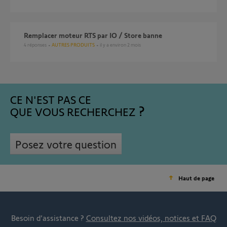
Remplacer moteur RTS par IO / Store banne
4
réponses
AUTRES PRODUITS
il y a environ 2 mois
CE N'EST PAS CE
QUE VOUS RECHERCHEZ
Posez votre question
Haut de page
Besoin d’assistance ?
Consultez nos vidéos, notices et FAQ