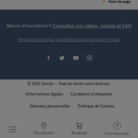
Haut de page
Besoin d’assistance ?
Consultez nos vidéos, notices et FAQ
Recevez nos actus, conseils et bons plans par email !
© 2022 Somfy – Tous les droits sont réservés.
Informations légales
Conditions d'utilisation
Données personnelles
Politique de Cookies
Où acheter
Boutique
Communauté