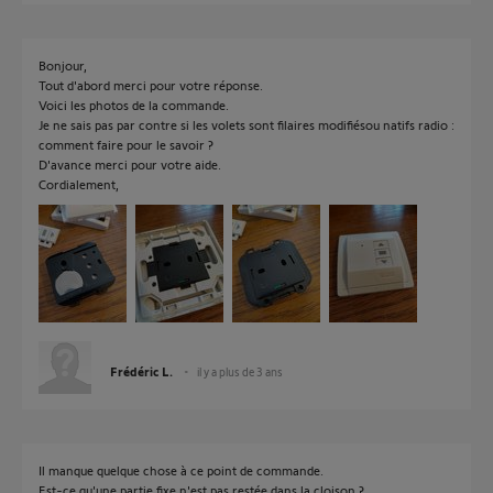
Bonjour,
Tout d'abord merci pour votre réponse.
Voici les photos de la commande.
Je ne sais pas par contre si les volets sont filaires modifiésou natifs radio :
comment faire pour le savoir ?
D'avance merci pour votre aide.
Cordialement,
Frédéric L.
il y a plus de 3 ans
Il manque quelque chose à ce point de commande.
Est-ce qu'une partie fixe n'est pas restée dans la cloison ?