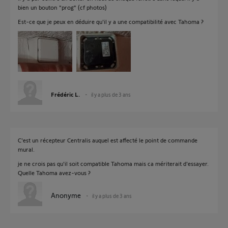
bien un bouton "prog" (cf photos)
Est-ce que je peux en déduire qu'il y a une compatibilité avec Tahoma ?
Frédéric L.
il y a plus de 3 ans
C'est un récepteur Centralis auquel est affecté le point de commande
mural.
je ne crois pas qu'il soit compatible Tahoma mais ca mériterait d'essayer.
Quelle Tahoma avez-vous ?
Anonyme
il y a plus de 3 ans