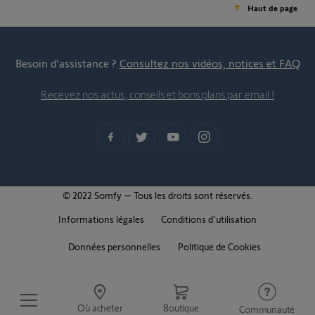
Haut de page
Besoin d’assistance ?
Consultez nos vidéos, notices et FAQ
Recevez nos actus, conseils et bons plans par email !
© 2022 Somfy – Tous les droits sont réservés.
Informations légales
Conditions d'utilisation
Données personnelles
Politique de Cookies
Où acheter
Boutique
Communauté