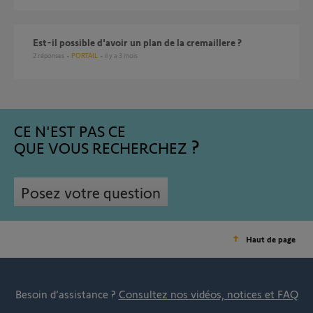
Est-il possible d'avoir un plan de la cremaillere ?
2
réponses
PORTAIL
il y a 3 mois
CE N'EST PAS CE
QUE VOUS RECHERCHEZ
Posez votre question
Haut de page
Besoin d’assistance ?
Consultez nos vidéos, notices et FAQ