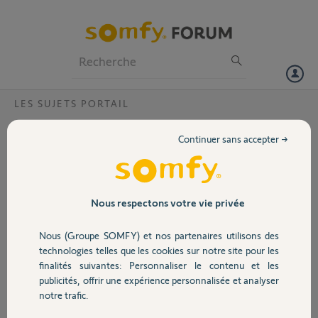
Particuliers
Professionnels
Forum
LES SUJETS PORTAIL
Volet
Problème cremaillere sur Freevia 400
Continuer sans accepter →
Bonjour,
Portail
j'ai acheté un kit pour portail coulissant Freevia 400 connecté.
Cependant ce ne sont pas les bonnes cremailleres fournies. Est-il
Garage
Nous respectons votre vie privée
possible d'échanger les crémaillères pour des crémaillères adaptées
pour les renforts bas?
Nous (Groupe SOMFY) et nos partenaires utilisons des
Sécurité
Merci par avance
technologies telles que les cookies sur notre site pour les
finalités suivantes: Personnaliser le contenu et les
publicités, offrir une expérience personnalisée et analyser
Domitille J.
Domotique
notre trafic.
il y a plus de 3 ans
Participer au fil de discussion