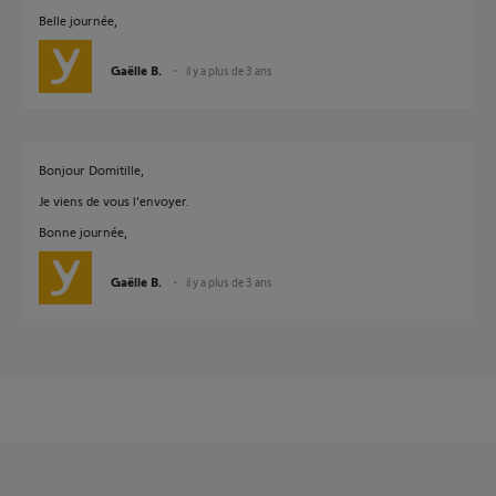
Belle journée,
Gaëlle B.
il y a plus de 3 ans
Bonjour Domitille,
Je viens de vous l'envoyer.
Bonne journée,
Gaëlle B.
il y a plus de 3 ans