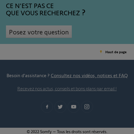
CE N'EST PAS CE
QUE VOUS RECHERCHEZ
Posez votre question
Haut de page
Besoin d’assistance ?
Consultez nos vidéos, notices et FAQ
Recevez nos actus, conseils et bons plans par email !
© 2022 Somfy – Tous les droits sont réservés.