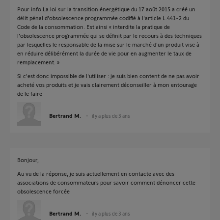
Pour info La loi sur la transition énergétique du 17 août 2015 a créé un
délit pénal d'obsolescence programmée codifié à l'article L.441-2 du
Code de la consommation. Est ainsi « interdite la pratique de
l'obsolescence programmée qui se définit par le recours à des techniques
par lesquelles le responsable de la mise sur le marché d'un produit vise à
en réduire délibérément la durée de vie pour en augmenter le taux de
remplacement. »
Si c'est donc impossible de l'utiliser : je suis bien content de ne pas avoir
acheté vos produits et je vais clairement déconseiller à mon entourage
de le faire
Bertrand M.
il y a plus de 3 ans
Bonjour,
Au vu de la réponse, je suis actuellement en contacte avec des
associations de consommateurs pour savoir comment dénoncer cette
obsolescence forcée
Bertrand M.
il y a plus de 3 ans