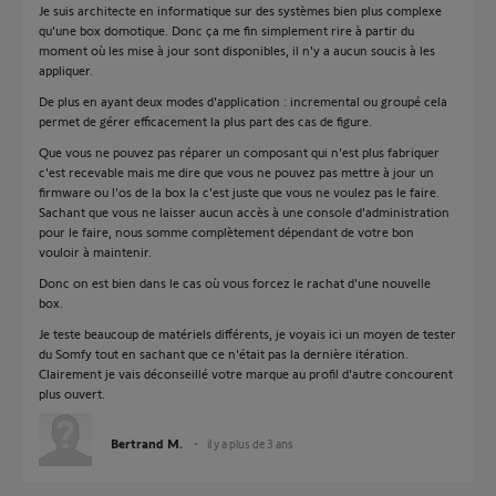
Je suis architecte en informatique sur des systèmes bien plus complexe
qu'une box domotique. Donc ça me fin simplement rire à partir du
moment où les mise à jour sont disponibles, il n'y a aucun soucis à les
appliquer.
De plus en ayant deux modes d'application : incremental ou groupé cela
permet de gérer efficacement la plus part des cas de figure.
Que vous ne pouvez pas réparer un composant qui n'est plus fabriquer
c'est recevable mais me dire que vous ne pouvez pas mettre à jour un
firmware ou l'os de la box la c'est juste que vous ne voulez pas le faire.
Sachant que vous ne laisser aucun accès à une console d'administration
pour le faire, nous somme complètement dépendant de votre bon
vouloir à maintenir.
Donc on est bien dans le cas où vous forcez le rachat d'une nouvelle
box.
Je teste beaucoup de matériels différents, je voyais ici un moyen de tester
du Somfy tout en sachant que ce n'était pas la dernière itération.
Clairement je vais déconseillé votre marque au profil d'autre concourent
plus ouvert.
Bertrand M.
il y a plus de 3 ans