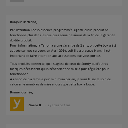
Bonjour Bertrand,
Par définition l'obsolescence programmée signifie qu'un produit ne
fonctionne plus dans les quelques semaines/mois de la fin de la garantie
du dite produit.
Pour information, la Tahoma a une garantie de 2 ans, or, cette box a été
activée sur nos serveurs en Avril 2014, soit il y a presque 9 ans. Il est
important de faire attention aux accusations que vous portez.
Tous produits connecté, qu'il s'agisse de ceux de Somfy ou d'autres
marques nécessitent qu'ils bénéficient de mise à jour régulière pour
fonctionner.
A raison de 6 à 8 mis à jour minimum par an, je vous laisse le soin de
calculer le nombres de mise à jours que cette box a loupé.
Bonne journée,
Gaëlle B.
il y a plus de 3 ans