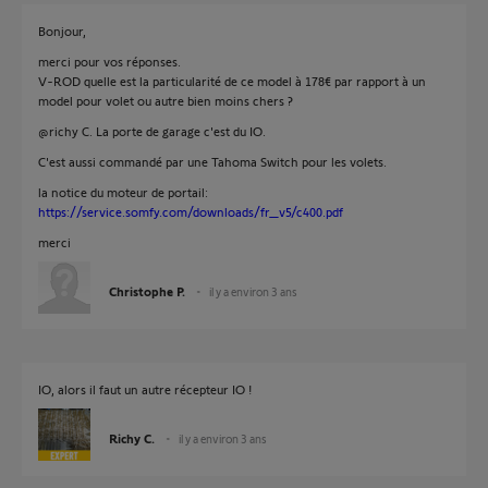
Bonjour,
merci pour vos réponses.
V-ROD quelle est la particularité de ce model à 178€ par rapport à un
model pour volet ou autre bien moins chers ?
@richy C. La porte de garage c'est du IO.
C'est aussi commandé par une Tahoma Switch pour les volets.
la notice du moteur de portail:
https://service.somfy.com/downloads/fr_v5/c400.pdf
merci
Christophe P.
il y a environ 3 ans
IO, alors il faut un autre récepteur IO !
Richy C.
il y a environ 3 ans