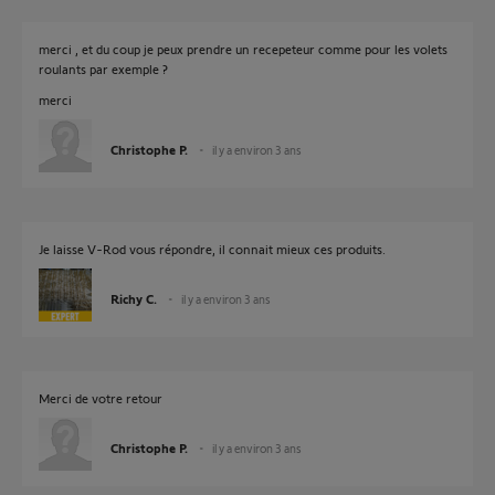
merci , et du coup je peux prendre un recepeteur comme pour les volets
roulants par exemple ?
merci
Christophe P.
il y a environ 3 ans
Je laisse V-Rod vous répondre, il connait mieux ces produits.
Richy C.
il y a environ 3 ans
Merci de votre retour
Christophe P.
il y a environ 3 ans