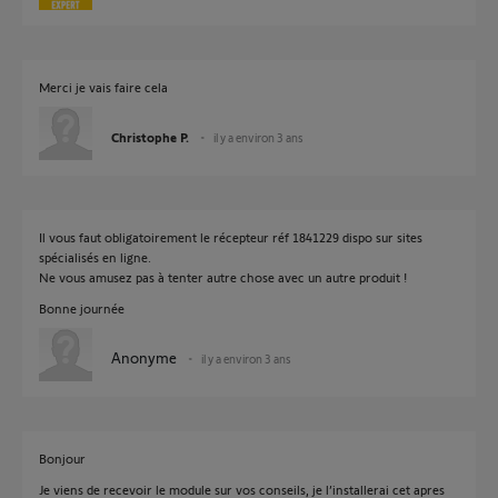
Merci je vais faire cela
Christophe P.
il y a environ 3 ans
Il vous faut obligatoirement le récepteur réf 1841229 dispo sur sites
spécialisés en ligne.
Ne vous amusez pas à tenter autre chose avec un autre produit !
Bonne journée
Anonyme
il y a environ 3 ans
Bonjour
Je viens de recevoir le module sur vos conseils, je l’installerai cet apres