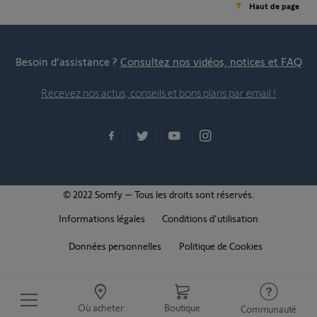
Haut de page
Besoin d’assistance ?
Consultez nos vidéos, notices et FAQ
Recevez nos actus, conseils et bons plans par email !
© 2022 Somfy – Tous les droits sont réservés.
Informations légales
Conditions d'utilisation
Données personnelles
Politique de Cookies
Où acheter
Boutique
Communauté