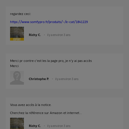
regardez ceci:
https://www.somfypro.fr/produits/-/e-cat/1841229
Richy C.
il y a environ 3 ans
Merci pr contre c’est les la page pro, je n’y ai pas accès
Merci
Christophe P.
il y a environ 3 ans
Vous avez accès à la notice.
Cherchez la référence sur Amazon et internet...
Richy C.
il y a environ 3 ans