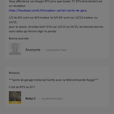
Vous affecterez vos Keygo RTS ainsi que toutes TC RTS directement sur
ce récepteur.
https://boutique.somfy.fr/recepteur-portail-porte-de-gara...
1/2 du RX vont sur 8/9 moteur et 3/4 RX vont sur 12/13 moteur ou
14/15.
pour le savoir, shuntez bref <0.5s sur 12/13 ou 14/15, les bonnes bornes
sont celles qui feront régir le portail.
Bonne journée
Anonyme
il y a environ 3 ans
Bonjour,
"""porte de garage motorisé Somfy avec la télécommande Keygo"""
C'est du RTS ou IO ?
Richy C.
il y a environ 3 ans