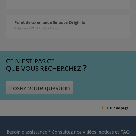
Point de commande Smoove Origin io
0
réponses
VOLET
il y a 23 jours
CE N'EST PAS CE
QUE VOUS RECHERCHEZ
Posez votre question
Haut de page
Besoin d’assistance ?
Consultez nos vidéos, notices et FAQ