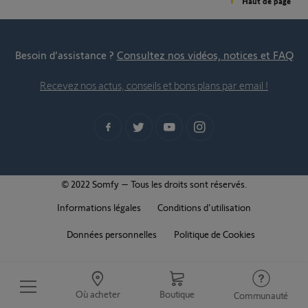
Haut de page
Besoin d’assistance ?
Consultez nos vidéos, notices et FAQ
Recevez nos actus, conseils et bons plans par email !
© 2022 Somfy – Tous les droits sont réservés.
Informations légales
Conditions d'utilisation
Données personnelles
Politique de Cookies
Où acheter
Boutique
Communauté