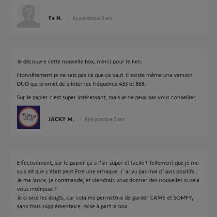
Fa N.
il y a presque 3 ans
Je découvre cette nouvelle box, merci pour le lien.
Honnêtement je ne sais pas ce que ça vaut. Il existe même une version
DUO qui promet de piloter les fréquence 433 et 868.
Sur le papier c'est super intéressant, mais je ne peux pas vous conseiller.
JACKY M.
il y a presque 3 ans
Effectivement, sur le papier ça a l'air super et facile ! Tellement que je me
suis dit que c'était peut être une arnaque. J´ai vu pas mal d´avis positifs...
Je me lance, je commande, et viendrais vous donner des nouvelles si cela
vous intéresse ?
Je croise les doigts, car cela me permettrai de garder CAME et SOMFY,
sans frais supplémentaire, mise à part la box.