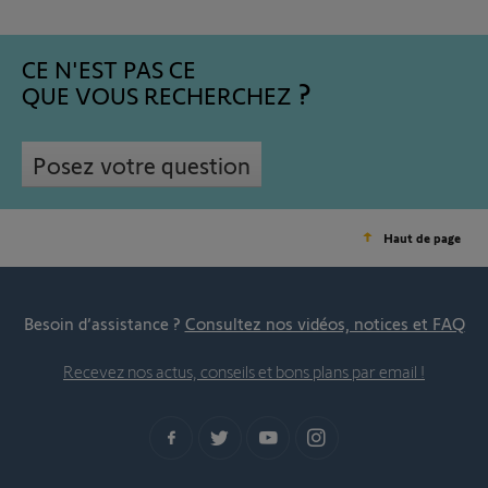
CE N'EST PAS CE
QUE VOUS RECHERCHEZ
Posez votre question
Haut de page
Besoin d’assistance ?
Consultez nos vidéos, notices et FAQ
Recevez nos actus, conseils et bons plans par email !