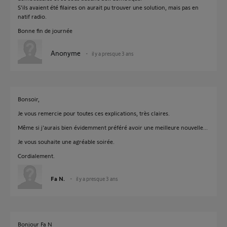
S'ils avaient été filaires on aurait pu trouver une solution, mais pas en
natif radio.
Bonne fin de journée
Anonyme
il y a presque 3 ans
Bonsoir,
Je vous remercie pour toutes ces explications, très claires.
Même si j'aurais bien évidemment préféré avoir une meilleure nouvelle...
Je vous souhaite une agréable soirée.
Cordialement.
Fa N.
il y a presque 3 ans
Bonjour Fa N