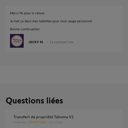
Merci FA pour le retour.
Je met ça dans mes tablettes pour mon usage personnel
Bonne continuation
JACKY M.
il y a presque 3 ans
Questions liées
Transfert de propriété Tahoma V1
3
réponses
DOMOTIQUE
il y a 3 mois