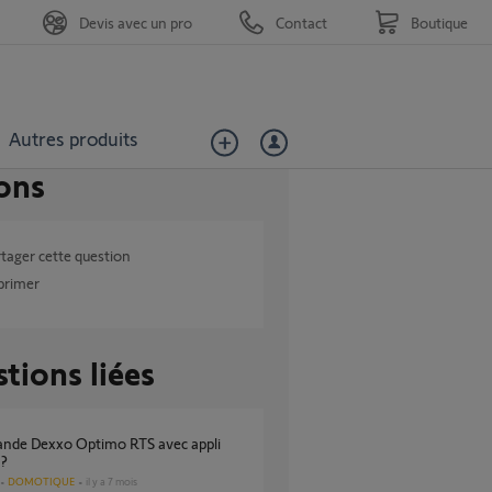
Devis avec un pro
Contact
Boutique
Autres produits
ons
tager cette question
primer
tions liées
 ?
DOMOTIQUE
il y a 7 mois