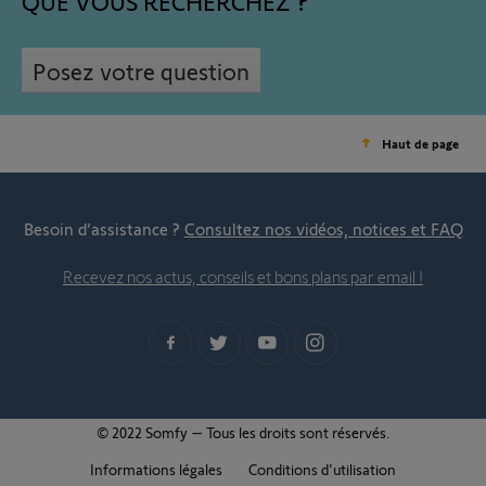
QUE VOUS RECHERCHEZ
Posez votre question
Haut de page
Besoin d’assistance ?
Consultez nos vidéos, notices et FAQ
Recevez nos actus, conseils et bons plans par email !
© 2022 Somfy – Tous les droits sont réservés.
Informations légales
Conditions d'utilisation