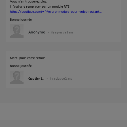
Vous n'en trouverez plus.
Il faudra le remplacer par un module RTS
https://boutique.somfy.fr/micro-module-pour-volet-roulant...
Bonne journée
Anonyme
il y a plus de 2 ans
Merci pour votre retour.
Bonne journée
Gautier L.
il y a plus de 2 ans