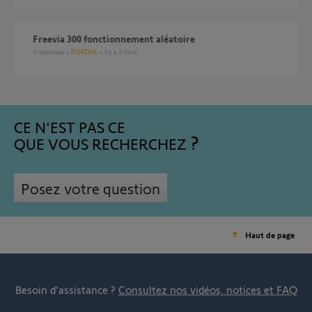
Freevia 300 fonctionnement aléatoire
3
réponses
PORTAIL
il y a 2 mois
CE N'EST PAS CE
QUE VOUS RECHERCHEZ
Posez votre question
Haut de page
Besoin d’assistance ?
Consultez nos vidéos, notices et FAQ