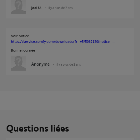
joel U.
il y a plus de 2 ans
Voir notice
https://service.somfy.com/downloads/fr_v5/5062120fnotice_...
Bonne journée
Anonyme
il y a plus de 2 ans
Questions liées