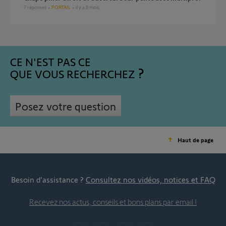
7
réponses
PORTAIL
il y a 8 mois
CE N'EST PAS CE
QUE VOUS RECHERCHEZ
Posez votre question
Haut de page
Besoin d’assistance ?
Consultez nos vidéos, notices et FAQ
Recevez nos actus, conseils et bons plans par email !