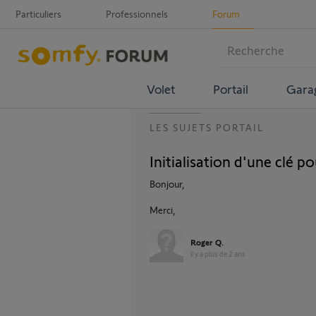
Particuliers
Professionnels
Forum
Volet
Portail
Gara
LES SUJETS PORTAIL
Initialisation d'une clé po
Bonjour,
Merci,
Roger Q.
il y a plus de 2 ans