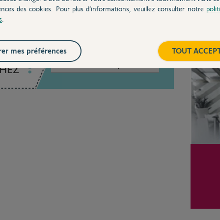
ences des cookies. Pour plus d’informations, veuillez consulter notre
poli
s
.
Inter
er mes préférences
TOUT ACCEP
Posez votre question
CHEZ