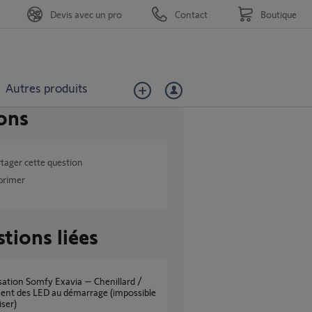
Devis avec un pro
Contact
Boutique
Autres produits
ons
tager cette question
primer
tions liées
ent des LED au démarrage (impossible
iser)