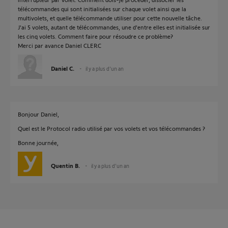
télécommandes qui sont initialisées sur chaque volet ainsi que la
multivolets, et quelle télécommande utiliser pour cette nouvelle tâche.
J'ai 5 volets, autant de télécommandes, une d'entre elles est initialisée sur
les cinq volets. Comment faire pour résoudre ce problème?
Merci par avance Daniel CLERC
Daniel C.
il y a plus d'un an
Bonjour Daniel,
Quel est le Protocol radio utilisé par vos volets et vos télécommandes ?
Bonne journée,
Quentin B.
il y a plus d'un an