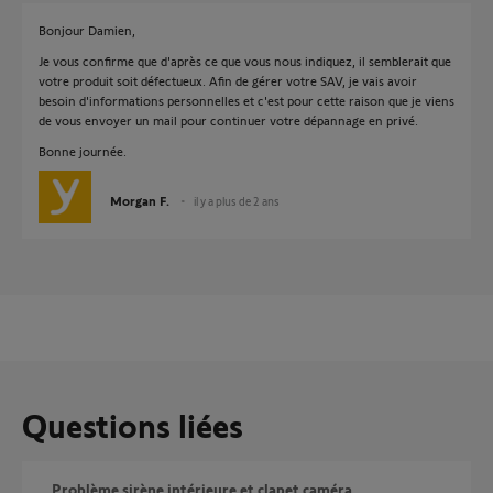
Bonjour Damien,
Je vous confirme que d'après ce que vous nous indiquez, il semblerait que
votre produit soit défectueux. Afin de gérer votre SAV, je vais avoir
besoin d'informations personnelles et c'est pour cette raison que je viens
de vous envoyer un mail pour continuer votre dépannage en privé.
Bonne journée.
Morgan F.
il y a plus de 2 ans
Questions liées
Problème sirène intérieure et clapet caméra