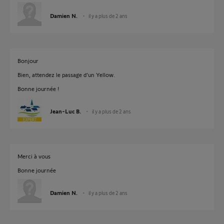
Damien N.
il y a plus de 2 ans
Bonjour
Bien, attendez le passage d'un Yellow.
Bonne journée !
Jean-Luc B.
il y a plus de 2 ans
Merci à vous
Bonne journée
Damien N.
il y a plus de 2 ans