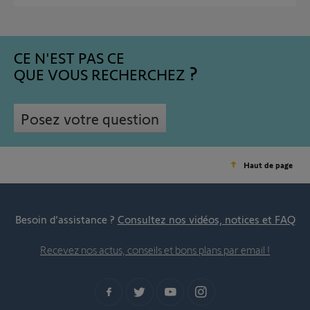
CE N'EST PAS CE
QUE VOUS RECHERCHEZ
Posez votre question
Haut de page
Besoin d’assistance ?
Consultez nos vidéos, notices et FAQ
Recevez nos actus, conseils et bons plans par email !