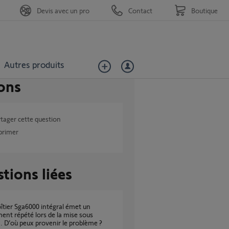
Devis avec un pro
Contact
Boutique
Autres produits
ons
tager cette question
primer
tions liées
ent répété lors de la mise sous
. D’où peux provenir le problème ?