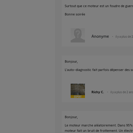
Surtout que ce moteur est un foudre de guer
Bonne soirée
Anonyme
il y a plus de 
Bonjour,
L'auto-diagnostic fait parfois dépenser des s
Richy C.
il y a plus de 2 an
Bonjour,
Le moteur marche aléatoirement. Dans 95% des
moteur fait un bruit de frottement. Un électri