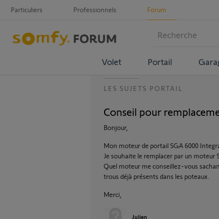
Particuliers
Professionnels
Forum
Volet
Portail
Gara
LES SUJETS PORTAIL
Conseil pour remplaceme
Bonjour,
Mon moteur de portail SGA 6000 Integra
Je souhaite le remplacer par un moteur
Quel moteur me conseillez-vous sachant q
trous déjà présents dans les poteaux.
Merci,
Julien