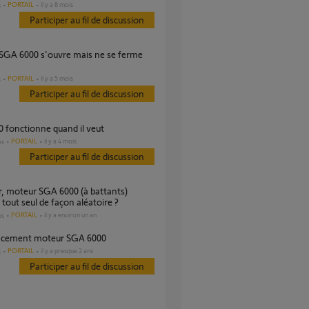
PORTAIL
il y a 8 mois
s
Participer au fil de discussion
PORTAIL
il y a 5 mois
s
Participer au fil de discussion
0 fonctionne quand il veut
PORTAIL
il y a 4 mois
es
Participer au fil de discussion
 tout seul de façon aléatoire ?
PORTAIL
il y a environ un an
es
acement moteur SGA 6000
PORTAIL
il y a presque 2 ans
s
Participer au fil de discussion