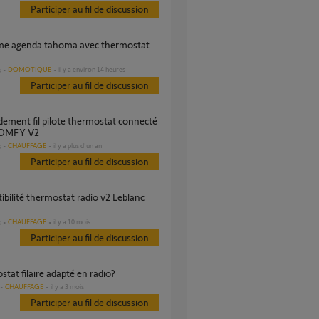
Participer au fil de discussion
DOMOTIQUE
il y a environ 14 heures
s
Participer au fil de discussion
SOMFY V2
CHAUFFAGE
il y a plus d'un an
s
Participer au fil de discussion
CHAUFFAGE
il y a 10 mois
s
Participer au fil de discussion
stat filaire adapté en radio?
CHAUFFAGE
il y a 3 mois
Participer au fil de discussion