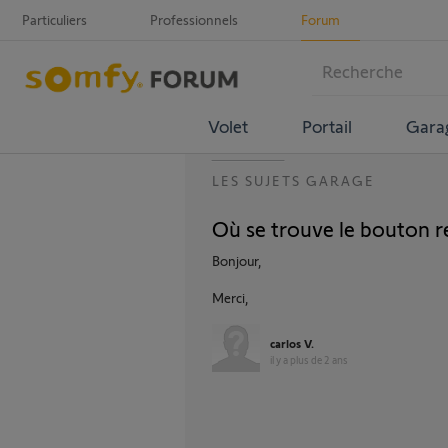
Particuliers
Professionnels
Forum
Volet
Portail
Gara
LES SUJETS GARAGE
Où se trouve le bouton 
Bonjour,
Merci,
carlos V.
il y a plus de 2 ans