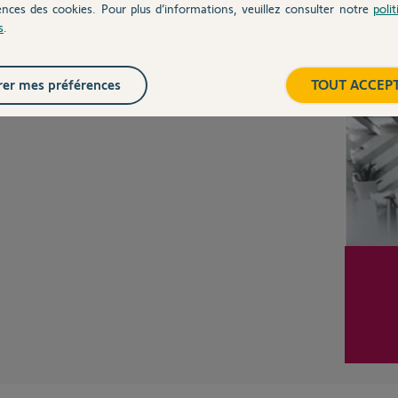
ences des cookies. Pour plus d’informations, veuillez consulter notre
poli
s
.
Inter
er mes préférences
TOUT ACCEP