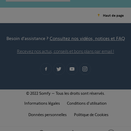
Haut de page
Besoin d’assistance ?
Consultez nos vidéos, notices et FAQ
Recevez nos actus, conseils et bons plans par email !
© 2022 Somfy – Tous les droits sont réservés.
Informations légales
Conditions d'utilisation
Données personnelles
Politique de Cookies