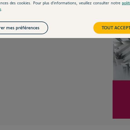
ences des cookies. Pour plus d’informations, veuillez consulter notre
poli
s
.
Posez votre question
Inter
CHEZ
er mes préférences
TOUT ACCEP