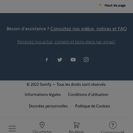
Haut de page
Besoin d’assistance ?
Consultez nos vidéos, notices et FAQ
Recevez nos actus, conseils et bons plans par email !
© 2022 Somfy – Tous les droits sont réservés.
Informations légales
Conditions d'utilisation
Données personnelles
Politique de Cookies
Où acheter
Boutique
Communauté