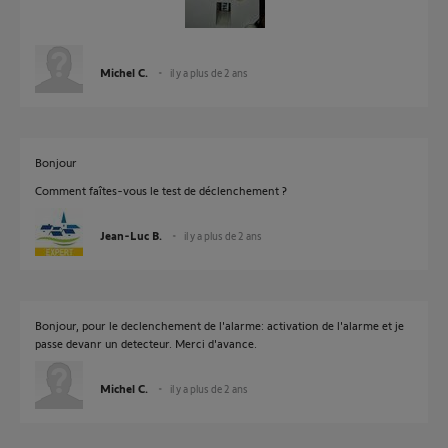
Michel C.
il y a plus de 2 ans
Bonjour
Comment faîtes-vous le test de déclenchement ?
Jean-Luc B.
il y a plus de 2 ans
Bonjour, pour le declenchement de l'alarme: activation de l'alarme et je
passe devanr un detecteur. Merci d'avance.
Michel C.
il y a plus de 2 ans