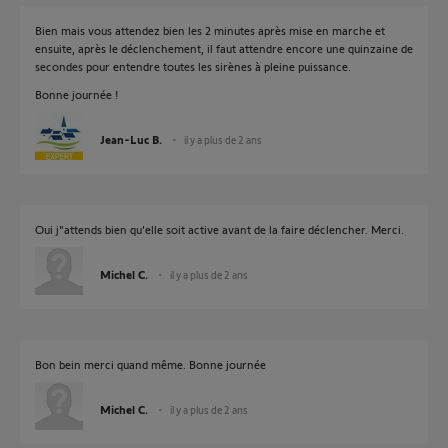
Bien mais vous attendez bien les 2 minutes après mise en marche et
ensuite, après le déclenchement, il faut attendre encore une quinzaine de
secondes pour entendre toutes les sirènes à pleine puissance.
Bonne journée !
Jean-Luc B.
il y a plus de 2 ans
Oui j"attends bien qu'elle soit active avant de la faire déclencher. Merci.
Michel C.
il y a plus de 2 ans
Bon bein merci quand même. Bonne journée
Michel C.
il y a plus de 2 ans