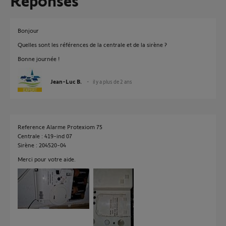
Réponses
Bonjour
Quelles sont les références de la centrale et de la sirène ?
Bonne journée !
Jean-Luc B.
il y a plus de 2 ans
Reference Alarme Protexiom 75
Centrale : 419-ind 07
Sirène : 204520-04
Merci pour votre aide.