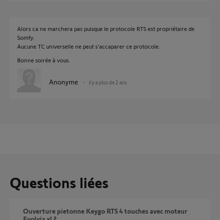
Alors ca ne marchera pas puisque le protocole RTS est propriétaire de
Somfy.
Aucune TC universelle ne peut s'accaparer ce protocole.
Bonne soirée à vous.
Anonyme
il y a plus de 2 ans
Questions liées
Ouverture pietonne Keygo RTS 4 touches avec moteur
Evolvia xl ?