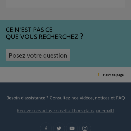
CE N'EST PAS CE
QUE VOUS RECHERCHEZ
Posez votre question
Haut de page
Besoin d’assistance ?
Consultez nos vidéos, notices et FAQ
Recevez nos actus, conseils et bons plans par email !