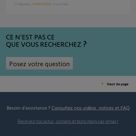
17
réponses
DOMOTIQUE
il y a 2 mois
CE N'EST PAS CE
QUE VOUS RECHERCHEZ
Posez votre question
Haut de page
Besoin d’assistance ?
Consultez nos vidéos, notices et FAQ
Recevez nos actus, conseils et bons plans par email !