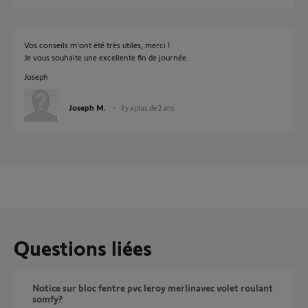
Vos conseils m'ont été très utiles, merci !
Je vous souhaite une excellente fin de journée.
Joseph
Joseph M.
il y a plus de 2 ans
Questions liées
notice sur bloc fentre pvc leroy merlinavec volet roulant
somfy?