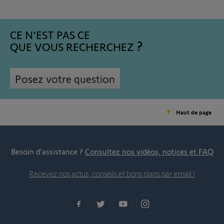
CE N'EST PAS CE
QUE VOUS RECHERCHEZ
Posez votre question
Haut de page
Besoin d’assistance ?
Consultez nos vidéos, notices et FAQ
Recevez nos actus, conseils et bons plans par email !