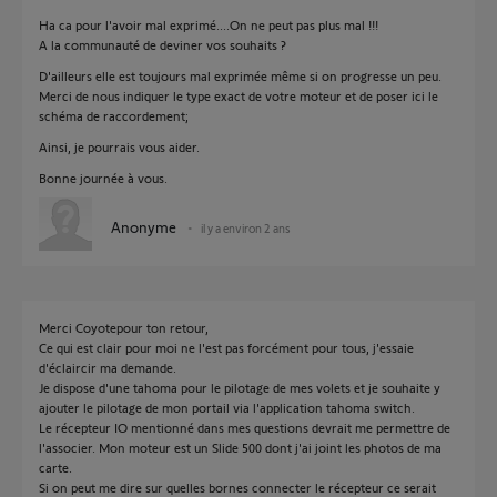
Ha ca pour l'avoir mal exprimé....On ne peut pas plus mal !!!
A la communauté de deviner vos souhaits ?
D'ailleurs elle est toujours mal exprimée même si on progresse un peu.
Merci de nous indiquer le type exact de votre moteur et de poser ici le
schéma de raccordement;
Ainsi, je pourrais vous aider.
Bonne journée à vous.
Anonyme
il y a environ 2 ans
Merci Coyotepour ton retour,
Ce qui est clair pour moi ne l'est pas forcément pour tous, j'essaie
d'éclaircir ma demande.
Je dispose d'une tahoma pour le pilotage de mes volets et je souhaite y
ajouter le pilotage de mon portail via l'application tahoma switch.
Le récepteur IO mentionné dans mes questions devrait me permettre de
l'associer. Mon moteur est un Slide 500 dont j'ai joint les photos de ma
carte.
Si on peut me dire sur quelles bornes connecter le récepteur ce serait