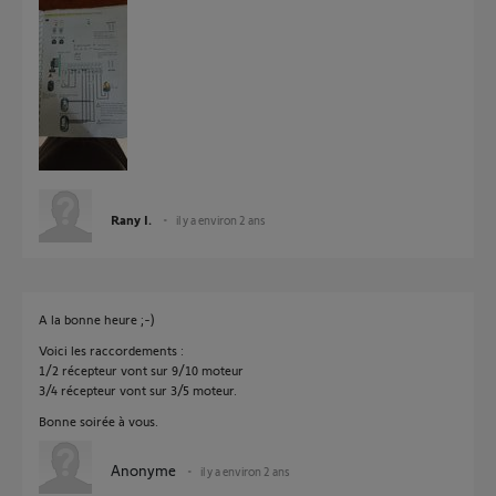
Rany I.
il y a environ 2 ans
A la bonne heure ;-)
Voici les raccordements :
1/2 récepteur vont sur 9/10 moteur
3/4 récepteur vont sur 3/5 moteur.
Bonne soirée à vous.
Anonyme
il y a environ 2 ans