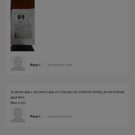
Rany I.
il y a environ 2 ans
Je pense que c est parce que ce n'est pas du matériel Somfy, je me trompe
peut être.
Bien à toi
Rany I.
il y a environ 2 ans