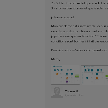
2 - S'il fait trop chaud et que le soleil t
3 - si on est en journée et que le soleil e
je ferme le volet
Mon problème est assez simple. depuis q
exécute une des fonctions smart en mili
je pense donc que ma fonction "Cuisine 
conditions sont bonnes ( il fait pas enco
Pourriez-vous m'aider à comprendre ce qu
Merci,
Thomas G.
il y a environ 2 ans