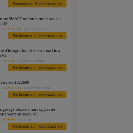
Participer au fil de discussion
a V2
DOMOTIQUE
il y a environ 2 mois
s
Participer au fil de discussion
 V2
PORTAIL
il y a environ 17 heures
s
Participer au fil de discussion
et isymo 1822609
DOMOTIQUE
il y a environ un mois
s
Participer au fil de discussion
onnement en secours?
GARAGE
il y a 2 mois
s
Participer au fil de discussion