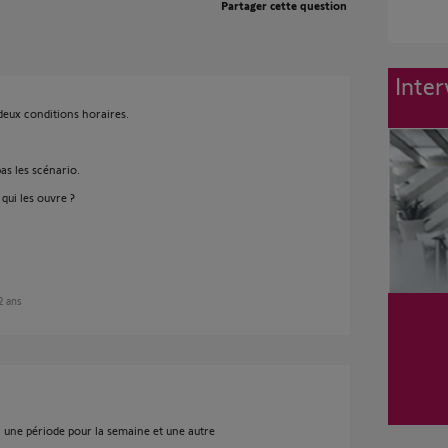
Partager cette question
Inter
deux conditions horaires.
as les scénario.
qui les ouvre ?
 2 ans
c une période pour la semaine et une autre