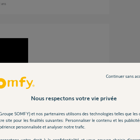
2 ans
Continuer sans ac
Nous respectons votre vie privée
Groupe SOMFY) et nos partenaires utilisons des technologies telles que les 
re site pour les finalités suivantes: Personnaliser le contenu et les publicités
érience personnalisée et analyser notre trafic.
 ans
espectons votre droit à la confidentialité et vous pouvez choisir d’accep