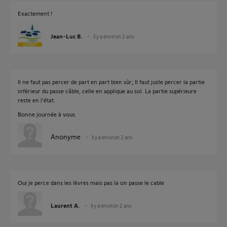
Exactement !
Jean-Luc B.
il y a environ 2 ans
Il ne faut pas percer de part en part bien sûr; Il faut juste percer la partie
inférieur du passe câble, celle en applique au sol. La partie supérieure
reste en l'état.
Bonne journée à vous.
Anonyme
il y a environ 2 ans
Oui je perce dans les lèvres mais pas la on passe le cable
Laurent A.
il y a environ 2 ans