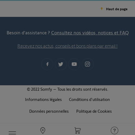
Haut de page
Besoin d’assistance ?
Consultez nos vidéos, notices et FAQ
Recevez nos actus, conseils et bons plans par email !
© 2022 Somfy – Tous les droits sont réservés.
Informations légales
Conditions d'utilisation
Données personnelles
Politique de Cookies