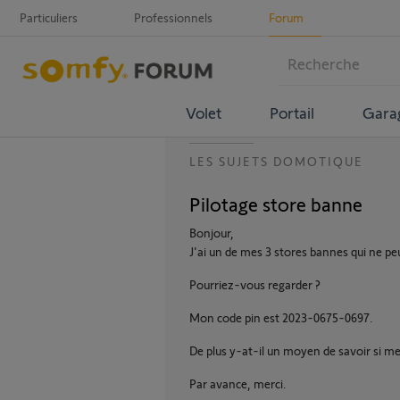
Particuliers
Professionnels
Forum
Volet
Portail
Gara
LES SUJETS DOMOTIQUE
Pilotage store banne
Bonjour,
J'ai un de mes 3 stores bannes qui ne peu
Pourriez-vous regarder ?
Mon code pin est 2023-0675-0697.
De plus y-at-il un moyen de savoir si me
Par avance, merci.