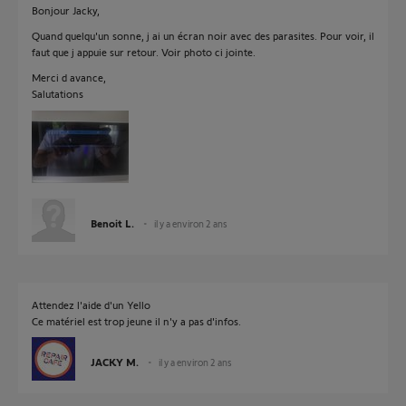
Bonjour Jacky,
Quand quelqu'un sonne, j ai un écran noir avec des parasites. Pour voir, il
faut que j appuie sur retour. Voir photo ci jointe.
Merci d avance,
Salutations
Benoit L.
il y a environ 2 ans
Attendez l'aide d'un Yello
Ce matériel est trop jeune il n'y a pas d'infos.
JACKY M.
il y a environ 2 ans