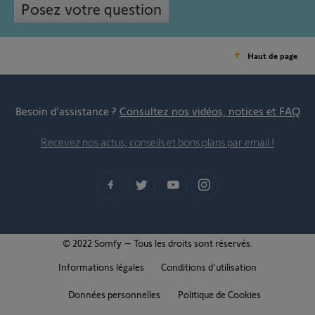
Posez votre question
Haut de page
Besoin d’assistance ?
Consultez nos vidéos, notices et FAQ
Recevez nos actus, conseils et bons plans par email !
© 2022 Somfy – Tous les droits sont réservés.
Informations légales
Conditions d'utilisation
Données personnelles
Politique de Cookies