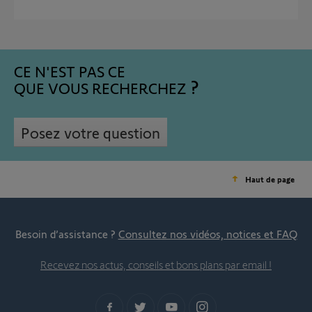
CE N'EST PAS CE
QUE VOUS RECHERCHEZ
Posez votre question
Haut de page
Besoin d’assistance ?
Consultez nos vidéos, notices et FAQ
Recevez nos actus, conseils et bons plans par email !