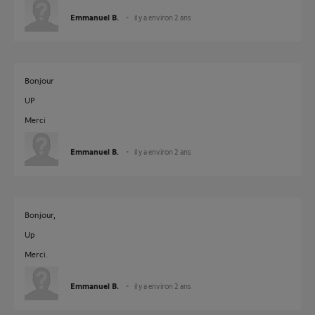
Emmanuel B.
il y a environ 2 ans
Bonjour
UP
Merci
Emmanuel B.
il y a environ 2 ans
Bonjour,
Up
Merci.
Emmanuel B.
il y a environ 2 ans