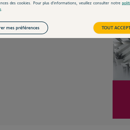
CHEZ
ences des cookies. Pour plus d’informations, veuillez consulter notre
poli
s
.
Inter
er mes préférences
TOUT ACCEP