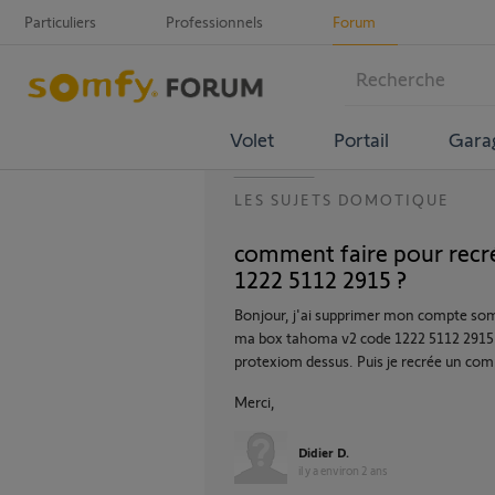
Particuliers
Professionnels
Forum
Volet
Portail
Gara
LES SUJETS DOMOTIQUE
comment faire pour recr
1222 5112 2915 ?
Bonjour, j'ai supprimer mon compte somfy
ma box tahoma v2 code 1222 5112 2915.
protexiom dessus. Puis je recrée un com
Merci,
Didier D.
il y a environ 2 ans