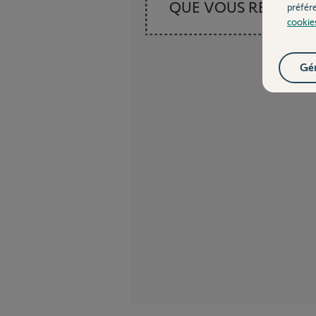
QUE VOUS RECHER
préfér
cookie
Gér