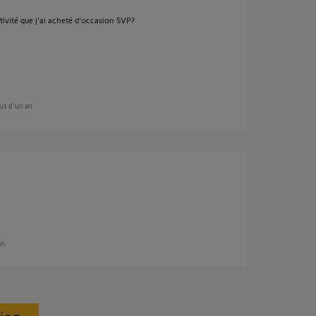
ectivité que j'ai acheté d'occasion SVP?
plus d'un an
an