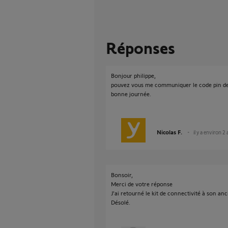
Réponses
Bonjour philippe,
pouvez vous me communiquer le code pin de 
bonne journée.
Nicolas F.
il y a environ 2
Bonsoir,
Merci de votre réponse
J'ai retourné le kit de connectivité à son anc
Désolé.