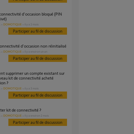
ivé)
DOMOTIQUE
il y a 2 mois
s
Participer au fil de discussion
 connectivité d'occasion non réinitialisé
DOMOTIQUE
il y a environ un an
s
Participer au fil de discussion
eau kit de connectivité acheté
ion ?
DOMOTIQUE
il y a 3 mois
s
Participer au fil de discussion
ter kit de connectivité ?
DOMOTIQUE
il y a environ 2 mois
s
Participer au fil de discussion