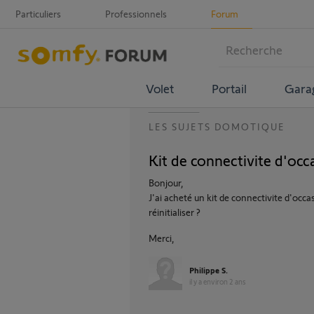
Particuliers
Professionnels
Forum
Volet
Portail
Gara
LES SUJETS DOMOTIQUE
Kit de connectivite d'occas
Bonjour,
J'ai acheté un kit de connectivite d'occa
réinitialiser ?
Merci,
Philippe S.
il y a environ 2 ans