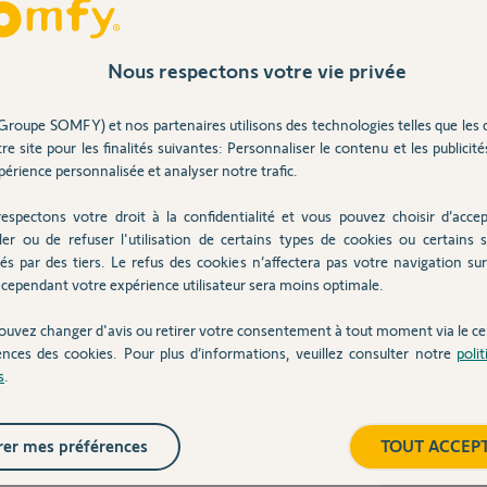
Nous respectons votre vie privée
Groupe SOMFY) et nos partenaires utilisons des technologies telles que les 
re site pour les finalités suivantes: Personnaliser le contenu et les publicités
érience personnalisée et analyser notre trafic.
2 ans
espectons votre droit à la confidentialité et vous pouvez choisir d’accep
ler ou de refuser l'utilisation de certains types de cookies ou certains s
és par des tiers. Le refus des cookies n’affectera pas votre navigation sur 
cependant votre expérience utilisateur sera moins optimale.
ouvez changer d'avis ou retirer votre consentement à tout moment via le ce
ences des cookies. Pour plus d’informations, veuillez consulter notre
poli
s
.
 ans
er mes préférences
TOUT ACCEP