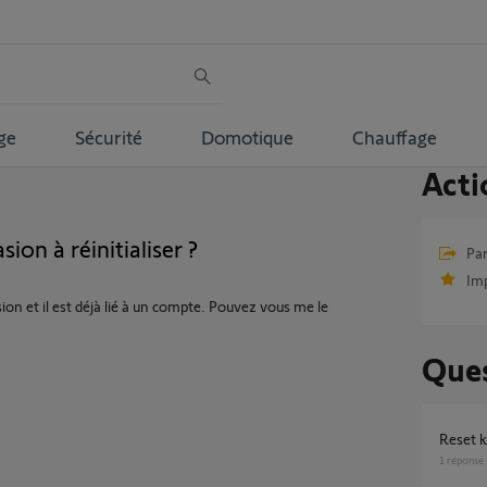
ge
Sécurité
Domotique
Chauffage
Acti
ion à réinitialiser ?
Par
Im
sion et il est déjà lié à un compte. Pouvez vous me le
Ques
Reset 
1
réponse