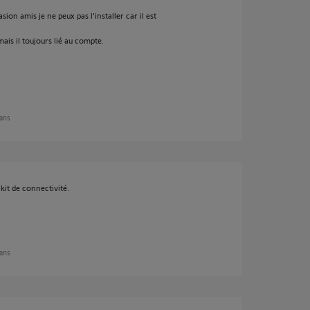
ion amis je ne peux pas l'installer car il est
ais il toujours lié au compte.
 ans
it de connectivité.
 ans