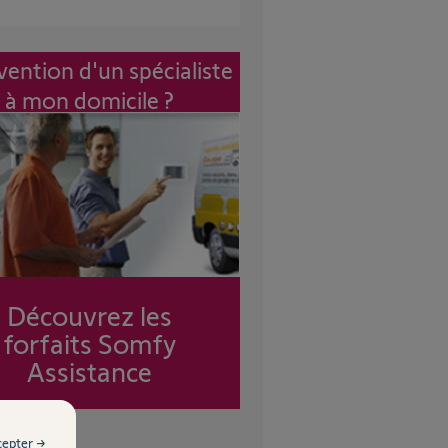
vention d'un spécialiste
à mon domicile ?
Découvrez les
forfaits Somfy
Assistance
cepter →