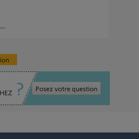
2 ans
sion
Posez votre question
CHEZ