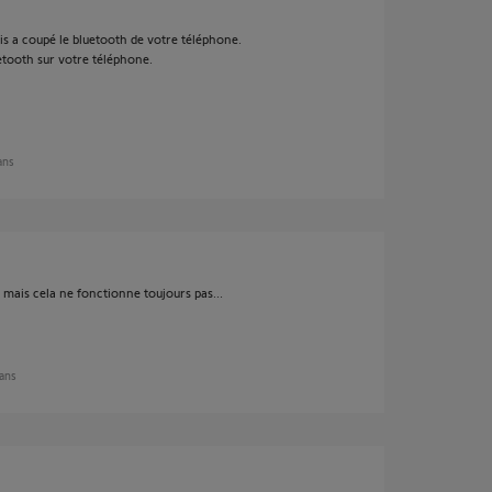
is a coupé le bluetooth de votre téléphone.
etooth sur votre téléphone.
 ans
s mais cela ne fonctionne toujours pas...
 ans