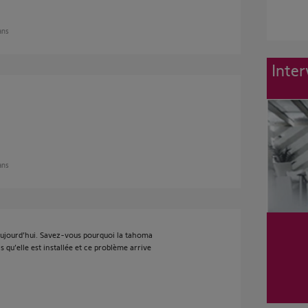
 ans
Inter
 ans
ujourd’hui. Savez-vous pourquoi la tahoma
 qu’elle est installée et ce problème arrive