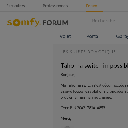
Particuliers
Professionnels
Forum
Volet
Portail
Gara
LES SUJETS DOMOTIQUE
Tahoma switch impossibl
Bonjour,
Ma Tahoma switch s’est déconnectée sans 
essayé toutes les solutions proposées s
problème mais rien ne change.
Code PIN 2042-7814-4853
Merci,