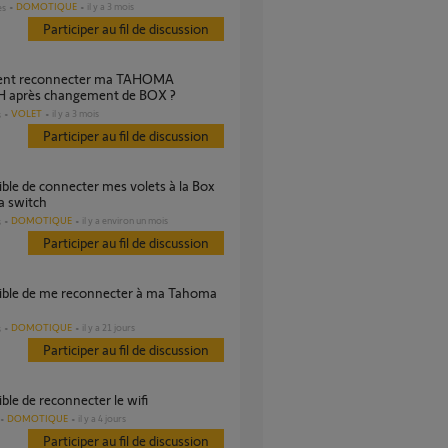
DOMOTIQUE
il y a 3 mois
es
Participer au fil de discussion
 après changement de BOX ?
VOLET
il y a 3 mois
s
Participer au fil de discussion
 switch
DOMOTIQUE
il y a environ un mois
s
Participer au fil de discussion
DOMOTIQUE
il y a 21 jours
s
Participer au fil de discussion
ble de reconnecter le wifi
DOMOTIQUE
il y a 4 jours
Participer au fil de discussion