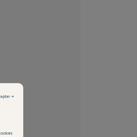
cepter →
cookies