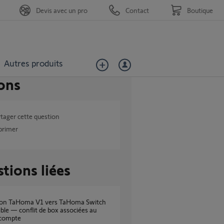
Devis avec un pro
Contact
Boutique
Autres produits
ons
tager cette question
primer
tions liées
ble — conflit de box associées au
compte