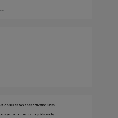
 ans
 et je peu bien forcé son activation (sans
 essayer de l'activer sur l'app tahoma by