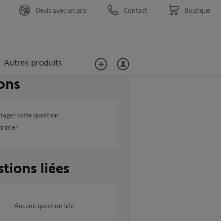
Devis avec un pro
Contact
Boutique
Autres produits
ons
tager cette question
primer
tions liées
Aucune question liée