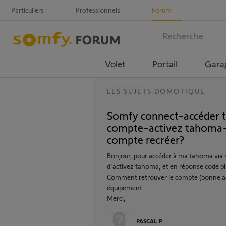
Particuliers
Professionnels
Forum
Volet
Portail
Gara
LES SUJETS DOMOTIQUE
Somfy connect-accéder 
compte-activez tahoma-c
compte recréer?
Bonjour, pour accéder à ma tahoma via
d'activez tahoma, et en réponse code pi
Comment retrouver le compte (bonne adre
équipement
Merci,
PASCAL P.