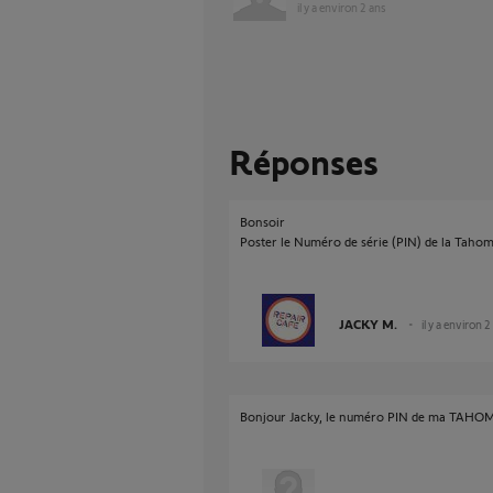
il y a environ 2 ans
Réponses
Bonsoir
Poster le Numéro de série (PIN) de la Taho
JACKY M.
il y a environ 2
Bonjour Jacky, le numéro PIN de ma TAHOM