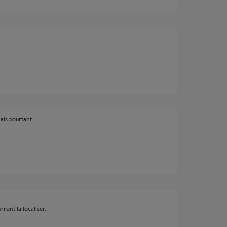
çais pourtant
ront la localiser.