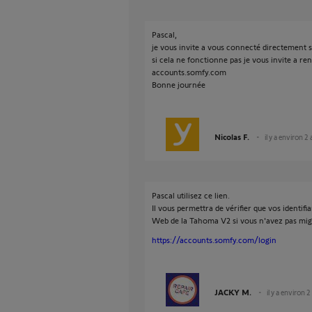
Pascal,
je vous invite a vous connecté directement 
si cela ne fonctionne pas je vous invite a re
accounts.somfy.com
Bonne journée
Nicolas F.
il y a environ 2
Pascal utilisez ce lien.
Il vous permettra de vérifier que vos identifi
Web de la Tahoma V2 si vous n'avez pas mi
https://accounts.somfy.com/login
JACKY M.
il y a environ 2