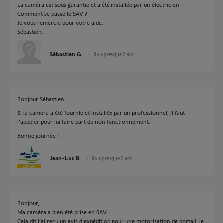
La caméra est sous garantie et a été installée par un électricien.
Comment se passe le SAV ?
Je vous remercie pour votre aide.
Sébastien.
Sébastien G.
il y a presque 2 ans
Bonjour Sébastien
Si la caméra a été fournie et installée par un professionnel, il faut
l'appeler pour lui faire part du non fonctionnement.
Bonne journée !
Jean-Luc B.
il y a presque 2 ans
Bonjour,
Ma caméra a bien été prise en SAV.
Cela dit j’ai reçu un avis d’expédition pour une motorisation de portail, je