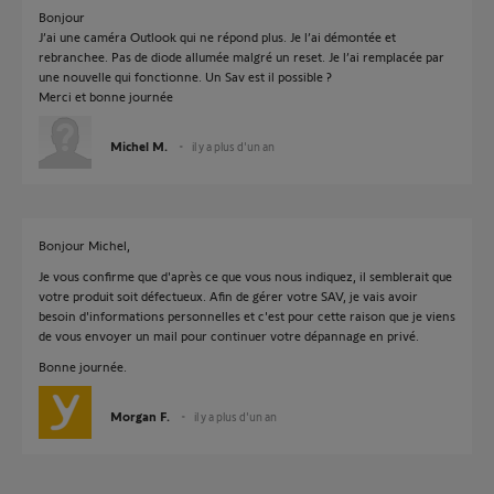
Bonjour
J’ai une caméra Outlook qui ne répond plus. Je l’ai démontée et
rebranchee. Pas de diode allumée malgré un reset. Je l’ai remplacée par
une nouvelle qui fonctionne. Un Sav est il possible ?
Merci et bonne journée
Michel M.
il y a plus d'un an
Bonjour Michel,
Je vous confirme que d'après ce que vous nous indiquez, il semblerait que
votre produit soit défectueux. Afin de gérer votre SAV, je vais avoir
besoin d'informations personnelles et c'est pour cette raison que je viens
de vous envoyer un mail pour continuer votre dépannage en privé.
Bonne journée.
Morgan F.
il y a plus d'un an