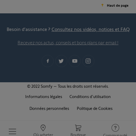
Haut de page
Besoin d’assistance ?
Consultez nos vidéos, notices et FAQ
Recevez nos actus, conseils et bons plans par email !
© 2022 Somfy – Tous les droits sont réservés.
Informations légales
Conditions d'utilisation
Données personnelles
Politique de Cookies
Où acheter
Boutique
Communauté