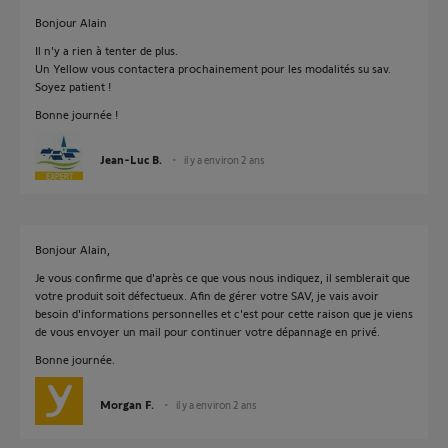
Bonjour Alain
Il n'y a rien à tenter de plus.
Un Yellow vous contactera prochainement pour les modalités su sav.
Soyez patient !
Bonne journée !
Jean-Luc B.
il y a environ 2 ans
Bonjour Alain,
Je vous confirme que d'après ce que vous nous indiquez, il semblerait que
votre produit soit défectueux. Afin de gérer votre SAV, je vais avoir
besoin d'informations personnelles et c'est pour cette raison que je viens
de vous envoyer un mail pour continuer votre dépannage en privé.
Bonne journée.
Morgan F.
il y a environ 2 ans