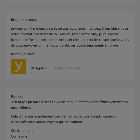
Bonjour Joseph,
Je vous confirme que d'après ce que vous nous indiquez, il semblerait que
votre produit soit défectueux. Afin de gérer votre SAV, je vais avoir
besoin d'informations personnelles et c'est pour cette raison que je viens
de vous envoyer un mail pour continuer votre dépannage en privé.
Bonne journée.
Morgan F.
il y a environ 2 ans
Bonjour,
Je n’ai pas pu faire le test ce week-end (la météo n’est définitivement pas
mon alliée ).
Cela dit je suis exactement dans le même cas que Joseph: caméra
alimentée mais aucun voyant qui ne s’allume.
Cordialement
Guillaume