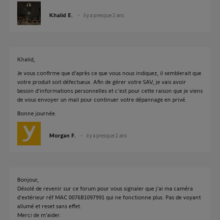
Khalid E.
il y a presque 2 ans
Khalid,
Je vous confirme que d'après ce que vous nous indiquez, il semblerait que
votre produit soit défectueux. Afin de gérer votre SAV, je vais avoir
besoin d'informations personnelles et c'est pour cette raison que je viens
de vous envoyer un mail pour continuer votre dépannage en privé.
Bonne journée.
Morgan F.
il y a presque 2 ans
Bonjour,
Désolé de revenir sur ce forum pour vous signaler que j'ai ma caméra
d'extérieur réf MAC 0076B1097991 qui ne fonctionne plus. Pas de voyant
allumé et reset sans effet.
Merci de m'aider.