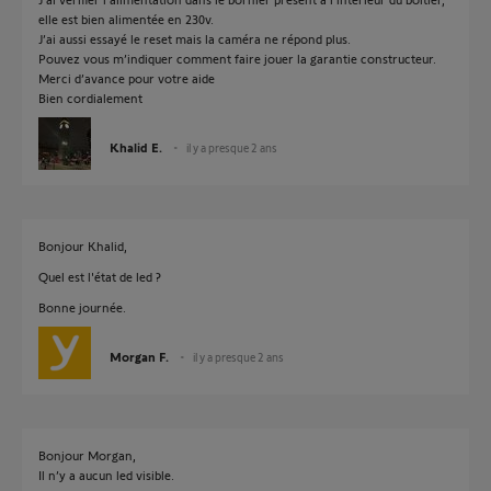
elle est bien alimentée en 230v.
J’ai aussi essayé le reset mais la caméra ne répond plus.
Pouvez vous m’indiquer comment faire jouer la garantie constructeur.
Merci d’avance pour votre aide
Bien cordialement
Khalid E.
il y a presque 2 ans
Bonjour Khalid,
Quel est l'état de led ?
Bonne journée.
Morgan F.
il y a presque 2 ans
Bonjour Morgan,
Il n’y a aucun led visible.