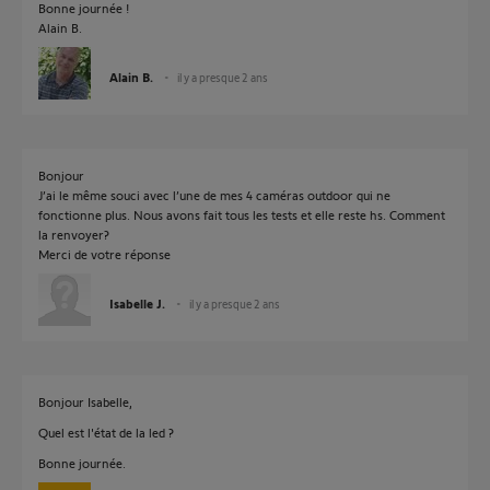
Bonne journée !
Alain B.
Alain B.
il y a presque 2 ans
Bonjour
J’ai le même souci avec l’une de mes 4 caméras outdoor qui ne
fonctionne plus. Nous avons fait tous les tests et elle reste hs. Comment
la renvoyer?
Merci de votre réponse
Isabelle J.
il y a presque 2 ans
Bonjour Isabelle,
Quel est l'état de la led ?
Bonne journée.