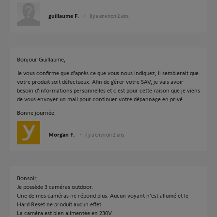
guillaume F.
il y a environ 2 ans
Bonjour Guillaume,
Je vous confirme que d'après ce que vous nous indiquez, il semblerait que
votre produit soit défectueux. Afin de gérer votre SAV, je vais avoir
besoin d'informations personnelles et c'est pour cette raison que je viens
de vous envoyer un mail pour continuer votre dépannage en privé.
Bonne journée.
Morgan F.
il y a environ 2 ans
Bonsoir,
Je possède 3 caméras outdoor.
Une de mes caméras ne répond plus. Aucun voyant n’est allumé et le
Hard Reset ne produit aucun effet.
La caméra est bien alimentée en 230V.