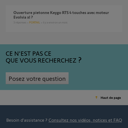
Ouverture pietonne Keygo RTS 4 touches avec moteur
Evolvia xl ?
3
réponses
PORTAIL
il y a environ un mois
CE N'EST PAS CE
QUE VOUS RECHERCHEZ
Posez votre question
Haut de page
Besoin d’assistance ?
Consultez nos vidéos, notices et FAQ