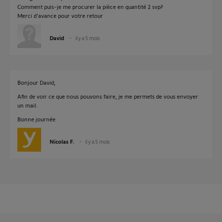
Comment puis-je me procurer la pièce en quantité 2 svp?
Merci d'avance pour votre retour
David
il y a 5 mois
Bonjour David,
Afin de voir ce que nous pouvons faire, je me permets de vous envoyer
un mail.
Bonne journée
Nicolas F.
il y a 5 mois