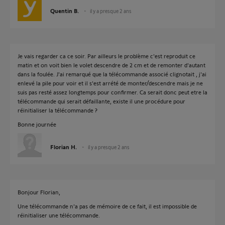
Quentin B.
il y a presque 2 ans
Je vais regarder ca ce soir. Par ailleurs le problème c'est reproduit ce
matin et on voit bien le volet descendre de 2 cm et de remonter d'autant
dans la foulée. J'ai remarqué que la télécommande associé clignotait , j'ai
enlevé la pile pour voir et il s'est arrété de monter/descendre mais je ne
suis pas resté assez longtemps pour confirmer. Ca serait donc peut etre la
télécommande qui serait défaillante, existe il une procédure pour
réinitialiser la télécommande ?
Bonne journée
Florian H.
il y a presque 2 ans
Bonjour Florian,
Une télécommande n'a pas de mémoire de ce fait, il est impossible de
réinitialiser une télécommande.