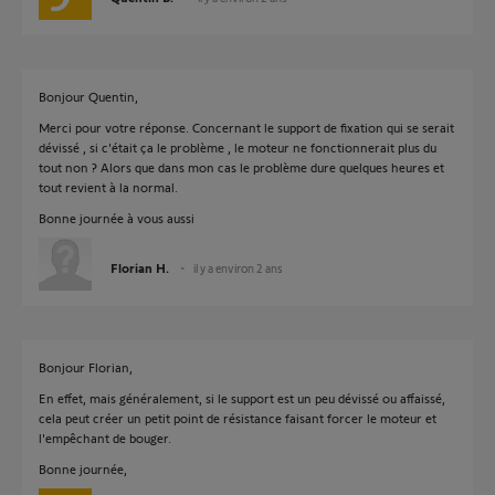
Bonjour Quentin,
Merci pour votre réponse. Concernant le support de fixation qui se serait
dévissé , si c'était ça le problème , le moteur ne fonctionnerait plus du
tout non ? Alors que dans mon cas le problème dure quelques heures et
tout revient à la normal.
Bonne journée à vous aussi
Florian H.
il y a environ 2 ans
Bonjour Florian,
En effet, mais généralement, si le support est un peu dévissé ou affaissé,
cela peut créer un petit point de résistance faisant forcer le moteur et
l'empêchant de bouger.
Bonne journée,