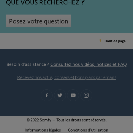
QUE VOUS RECHERCHEZ
Posez votre question
Haut de page
Besoin d’assistance ?
Consultez nos vidéos, notices et FAQ
Recevez nos actus, conseils et bons plans par email !
© 2022 Somfy – Tous les droits sont réservés.
Informations légales
Conditions d'utilisation