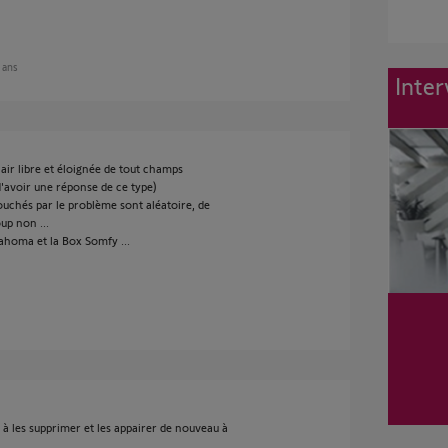
2 ans
Inter
air libre et éloignée de tout champs
d'avoir une réponse de ce type)
ouchés par le problème sont aléatoire, de
up non ...
Tahoma et la Box Somfy ...
 à les supprimer et les appairer de nouveau à