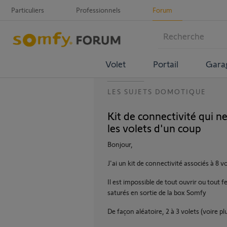
Particuliers
Professionnels
Forum
Volet
Portail
Gara
LES SUJETS DOMOTIQUE
Kit de connectivité qui n
les volets d'un coup
Bonjour,
J'ai un kit de connectivité associés à 8 
Il est impossible de tout ouvrir ou tout
saturés en sortie de la box Somfy
De façon aléatoire, 2 à 3 volets (voire p