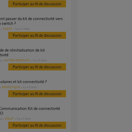
Participer au fil de discussion
 switch ?
VOLET
il y a 3 mois
s
Participer au fil de discussion
ivité
AUTRES PRODUITS
il y a 6 mois
es
Participer au fil de discussion
 solaires et kit connectivité ?
DOMOTIQUE
il y a 5 mois
Participer au fil de discussion
IO
VOLET
il y a 7 mois
es
Participer au fil de discussion