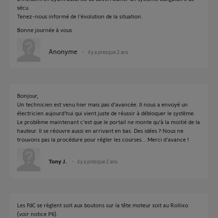
sécu.
Tenez-nous informé de l'évolution de la situation.
Bonne journée à vous
Anonyme
il y a presque 2 ans
Bonjour,
Un technicien est venu hier mais pas d'avancée. Il nous a envoyé un
électricien aujourd'hui qui vient juste de réussir à débloquer le système.
Le problème maintenant c'est que le portail ne monte qu'à la moitié de la
hauteur. Il se réouvre aussi en arrivant en bas. Des idées ? Nous ne
trouvons pas la procédure pour régler les courses... Merci d'avance !
Tony J.
il y a presque 2 ans
Les FdC se règlent soit aux boutons sur la tête moteur soit au Rollixo
(voir notice P6).