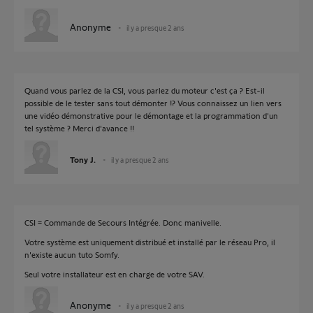
Anonyme
il y a presque 2 ans
Quand vous parlez de la CSI, vous parlez du moteur c'est ça ? Est-il
possible de le tester sans tout démonter !? Vous connaissez un lien vers
une vidéo démonstrative pour le démontage et la programmation d'un
tel système ? Merci d'avance !!
Tony J.
il y a presque 2 ans
CSI = Commande de Secours Intégrée. Donc manivelle.
Votre système est uniquement distribué et installé par le réseau Pro, il
n'existe aucun tuto Somfy.
Seul votre installateur est en charge de votre SAV.
Anonyme
il y a presque 2 ans