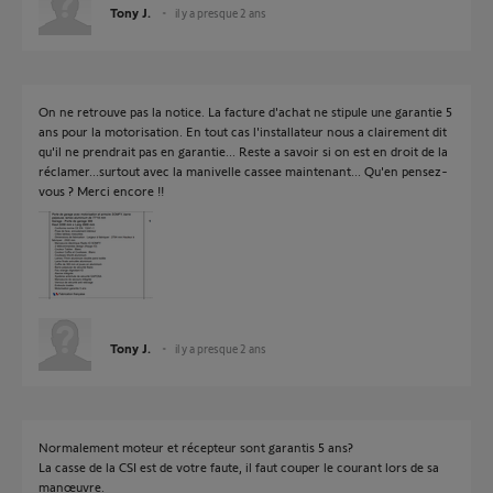
Tony J.
il y a presque 2 ans
On ne retrouve pas la notice. La facture d'achat ne stipule une garantie 5
ans pour la motorisation. En tout cas l'installateur nous a clairement dit
qu'il ne prendrait pas en garantie... Reste a savoir si on est en droit de la
réclamer...surtout avec la manivelle cassee maintenant... Qu'en pensez-
vous ? Merci encore !!
Tony J.
il y a presque 2 ans
Normalement moteur et récepteur sont garantis 5 ans?
La casse de la CSI est de votre faute, il faut couper le courant lors de sa
manœuvre.