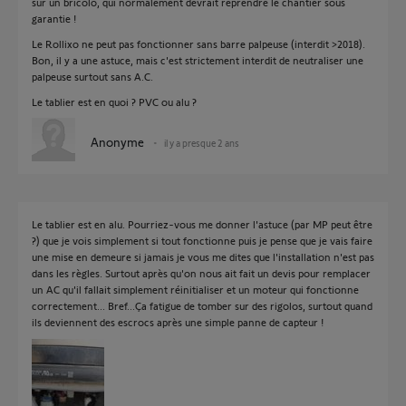
sur un bricolo, qui normalement devrait reprendre le chantier sous
garantie !
Le Rollixo ne peut pas fonctionner sans barre palpeuse (interdit >2018).
Bon, il y a une astuce, mais c'est strictement interdit de neutraliser une
palpeuse surtout sans A.C.
Le tablier est en quoi ? PVC ou alu ?
Anonyme
il y a presque 2 ans
Le tablier est en alu. Pourriez-vous me donner l'astuce (par MP peut être
?) que je vois simplement si tout fonctionne puis je pense que je vais faire
une mise en demeure si jamais je vous me dites que l'installation n'est pas
dans les règles. Surtout après qu'on nous ait fait un devis pour remplacer
un AC qu'il fallait simplement réinitialiser et un moteur qui fonctionne
correctement... Bref...Ça fatigue de tomber sur des rigolos, surtout quand
ils deviennent des escrocs après une simple panne de capteur !