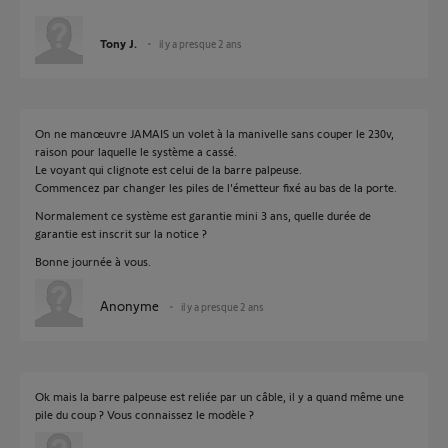
Tony J.
il y a presque 2 ans
On ne manœuvre JAMAIS un volet à la manivelle sans couper le 230v,
raison pour laquelle le système a cassé.
Le voyant qui clignote est celui de la barre palpeuse.
Commencez par changer les piles de l'émetteur fixé au bas de la porte.
Normalement ce système est garantie mini 3 ans, quelle durée de
garantie est inscrit sur la notice ?
Bonne journée à vous.
Anonyme
il y a presque 2 ans
Ok mais la barre palpeuse est reliée par un câble, il y a quand même une
pile du coup ? Vous connaissez le modèle ?