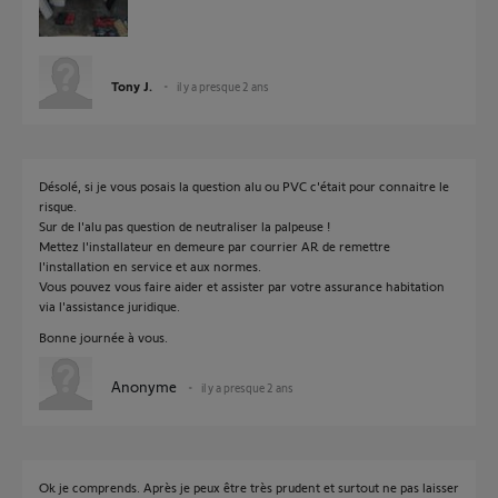
Tony J.
il y a presque 2 ans
Désolé, si je vous posais la question alu ou PVC c'était pour connaitre le
risque.
Sur de l'alu pas question de neutraliser la palpeuse !
Mettez l'installateur en demeure par courrier AR de remettre
l'installation en service et aux normes.
Vous pouvez vous faire aider et assister par votre assurance habitation
via l'assistance juridique.
Bonne journée à vous.
Anonyme
il y a presque 2 ans
Ok je comprends. Après je peux être très prudent et surtout ne pas laisser