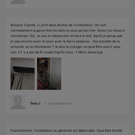
Bonjour Coyote, ci joint deux photos de l'installation. On voit
normalement la gaine thermo dont je vous parlais hier. Sinon j'ai réussi à
réinitialiser l'AC. Je vais le rebrancher et faire le test. Après je pense que
je vais encore avoir le souci avec la barre palpeuse... Pas possible de la
schunter ou la réinitialiser ? Je dois la changer ou peut être ouvrir pour
voir s'il 'y a pas de fil coupé d'après vous...? Merci beaucoup
Tony J.
il y a presque 2 ans
Franchement, l'installation en générale est déplorable. Vous êtes tombé