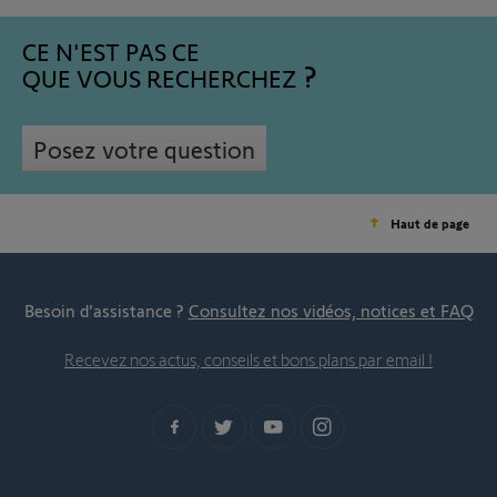
CE N'EST PAS CE
QUE VOUS RECHERCHEZ
Posez votre question
Haut de page
Besoin d’assistance ?
Consultez nos vidéos, notices et FAQ
Recevez nos actus, conseils et bons plans par email !