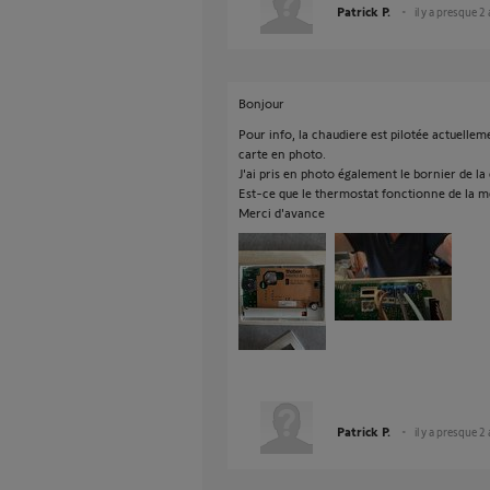
Patrick P.
il y a presque 2
Bonjour
Pour info, la chaudiere est pilotée actuell
carte en photo.
J'ai pris en photo également le bornier de la
Est-ce que le thermostat fonctionne de la 
Merci d'avance
Patrick P.
il y a presque 2