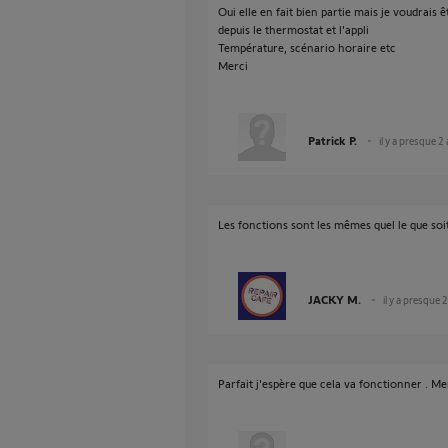
Oui elle en fait bien partie mais je voudrais 
depuis le thermostat et l'appli
Température, scénario horaire etc
Merci
Patrick P.
il y a presque 2
Les fonctions sont les mêmes quel le que soit
JACKY M.
il y a presque 
Parfait j'espère que cela va fonctionner . Me