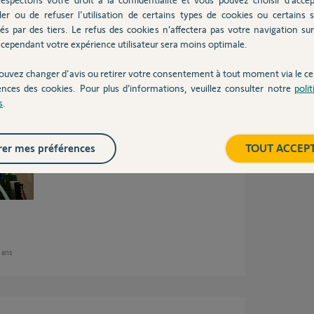
 ans
ler ou de refuser l'utilisation de certains types de cookies ou certains s
és par des tiers. Le refus des cookies n’affectera pas votre navigation sur 
cependant votre expérience utilisateur sera moins optimale.
ouvez changer d'avis ou retirer votre consentement à tout moment via le ce
lui ci vous a proposé un schéma de
ences des cookies. Pour plus d’informations, veuillez consulter notre
poli
s
.
t les bornes indiquées par la documentation.
er mes préférences
TOUT ACCEP
2 ans