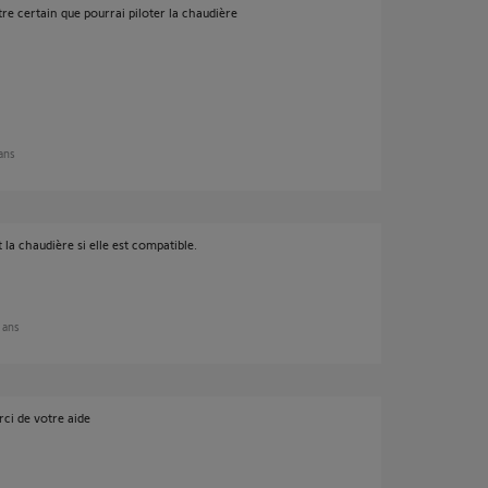
être certain que pourrai piloter la chaudière
 ans
 la chaudière si elle est compatible.
2 ans
rci de votre aide