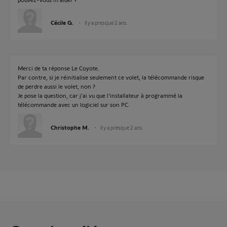
Cécile G.
il y a presque 2 ans
Merci de ta réponse Le Coyote.
Par contre, si je réinitialise seulement ce volet, la télécommande risque
de perdre aussi le volet, non ?
Je pose la question, car j'ai vu que l'installateur à programmé la
télécommande avec un logiciel sur son PC.
Christophe M.
il y a presque 2 ans