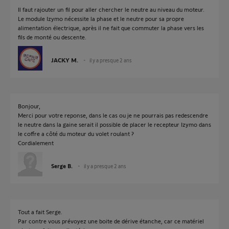
Il faut rajouter un fil pour aller chercher le neutre au niveau du moteur.
Le module Izymo nécessite la phase et le neutre pour sa propre
alimentation électrique, après il ne fait que commuter la phase vers les
fils de monté ou descente.
JACKY M.
il y a presque 2 ans
Bonjour,
Merci pour votre reponse, dans le cas ou je ne pourrais pas redescendre
le neutre dans la gaine serait il possible de placer le recepteur Izymo dans
le coffre a côté du moteur du volet roulant ?
Cordialement
Serge B.
il y a presque 2 ans
Tout a fait Serge.
Par contre vous prévoyez une boite de dérive étanche, car ce matériel