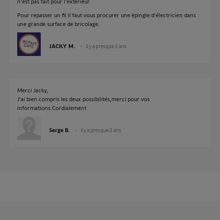
n'est pas fait pour l'extérieur.
Pour repasser un fil il faut vous procurer une épingle d'électricien dans
une grande surface de bricolage.
JACKY M.
il y a presque 2 ans
Merci Jacky,
J'ai bien compris les deux possibilités,merci pour vos
informations.Cordialement
Serge B.
il y a presque 2 ans