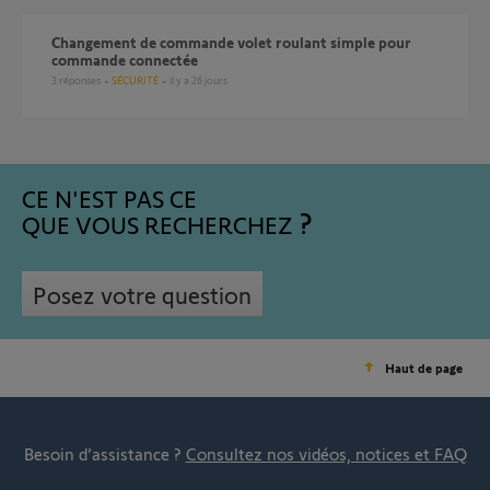
Changement de commande volet roulant simple pour
commande connectée
3
réponses
SÉCURITÉ
il y a 26 jours
CE N'EST PAS CE
QUE VOUS RECHERCHEZ
Posez votre question
Haut de page
Besoin d’assistance ?
Consultez nos vidéos, notices et FAQ