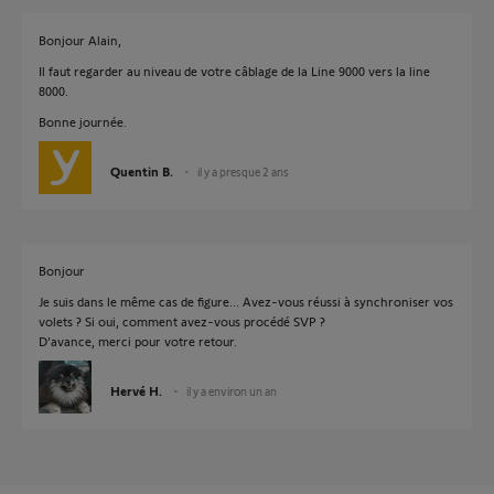
Bonjour Alain,
Il faut regarder au niveau de votre câblage de la Line 9000 vers la line
8000.
Bonne journée.
Quentin B.
il y a presque 2 ans
Bonjour
Je suis dans le même cas de figure... Avez-vous réussi à synchroniser vos
volets ? Si oui, comment avez-vous procédé SVP ?
D’avance, merci pour votre retour.
Hervé H.
il y a environ un an