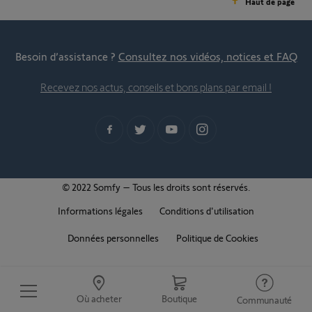
Haut de page
Besoin d’assistance ?
Consultez nos vidéos, notices et FAQ
Recevez nos actus, conseils et bons plans par email !
© 2022 Somfy – Tous les droits sont réservés.
Informations légales
Conditions d'utilisation
Données personnelles
Politique de Cookies
Où acheter
Boutique
Communauté