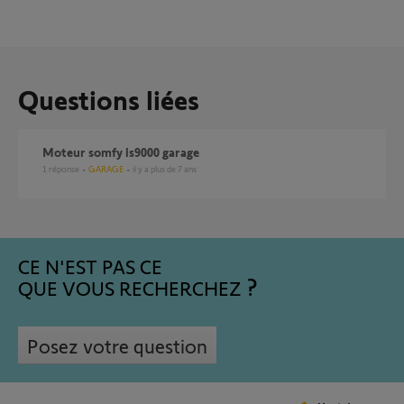
Questions liées
Moteur somfy ls9000 garage
1
réponse
GARAGE
il y a plus de 7 ans
CE N'EST PAS CE
QUE VOUS RECHERCHEZ
Posez votre question