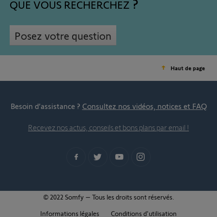
QUE VOUS RECHERCHEZ
Posez votre question
Haut de page
Besoin d’assistance ?
Consultez nos vidéos, notices et FAQ
Recevez nos actus, conseils et bons plans par email !
© 2022 Somfy – Tous les droits sont réservés.
Informations légales
Conditions d'utilisation