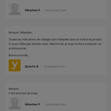
Sébastien P.
il y a presque 2 ans
Bonjour Sébastien,
Toutes les indications de câblage sont indiquées dans la notice du produit.
Si vous n'êtes pas familier avec l'électricité, je vous invite à contacter un
professionnel.
Bonne journée,
Quentin B.
il y a presque 2 ans
Bonjour.
C'est tout bon du coup.
Sébastien P.
il y a presque 2 ans