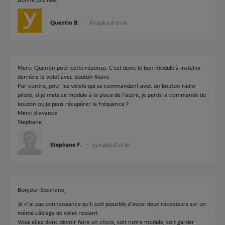
Quentin B.
il y a plus d'un an
Merci Quentin pour cette réponse. C’est donc le bon module à installer
derrière le volet avec bouton filaire.
Par contre, pour les volets qui se commandent avec un bouton radio
piloté, si je mets ce module à la place de l’autre, je perds la commande du
bouton ou je peux récupérer la fréquence ?
Merci d’avance
Stephane
Stephane F.
il y a plus d'un an
Bonjour Stephane,
Je n'ai pas connaissance qu'il soit possible d'avoir deux récepteurs sur un
même câblage de volet roulant.
Vous allez donc devoir faire un choix, soit notre module, soit garder