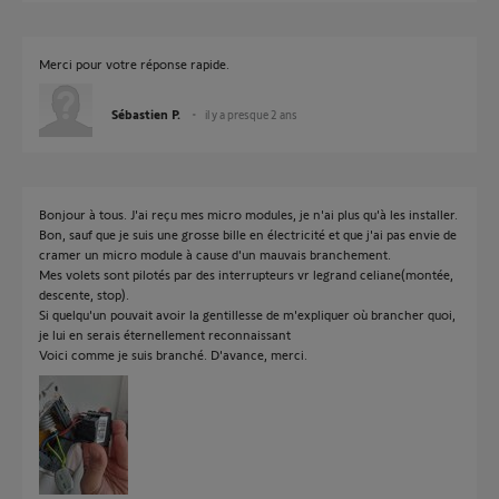
Merci pour votre réponse rapide.
Sébastien P.
il y a presque 2 ans
Bonjour à tous. J'ai reçu mes micro modules, je n'ai plus qu'à les installer.
Bon, sauf que je suis une grosse bille en électricité et que j'ai pas envie de
cramer un micro module à cause d'un mauvais branchement.
Mes volets sont pilotés par des interrupteurs vr legrand celiane(montée,
descente, stop).
Si quelqu'un pouvait avoir la gentillesse de m'expliquer où brancher quoi,
je lui en serais éternellement reconnaissant
Voici comme je suis branché. D'avance, merci.