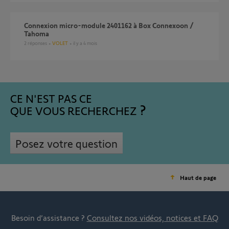
Connexion micro-module 2401162 à Box Connexoon /
Tahoma
2
réponses
VOLET
il y a 4 mois
CE N'EST PAS CE
QUE VOUS RECHERCHEZ
Posez votre question
Haut de page
Besoin d’assistance ?
Consultez nos vidéos, notices et FAQ