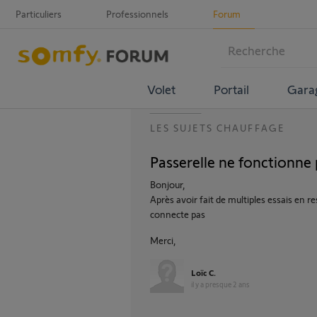
Particuliers
Professionnels
Forum
Volet
Portail
Gara
LES SUJETS CHAUFFAGE
Passerelle ne fonctionne
Bonjour,
Après avoir fait de multiples essais en r
connecte pas
Merci,
Loïc C.
il y a presque 2 ans