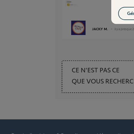
Gér
JACKY M.
il y a presque 
CE N'EST PAS CE
QUE VOUS RECHER