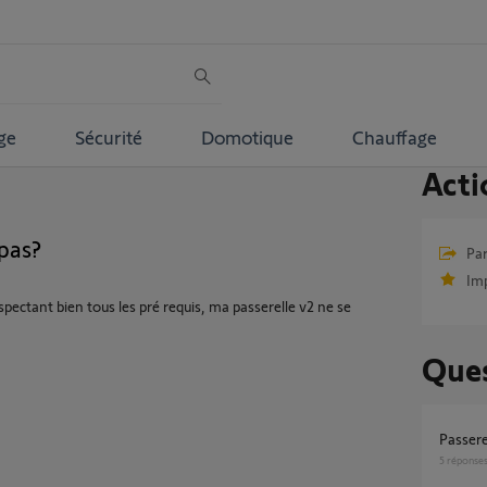
ge
Sécurité
Domotique
Chauffage
Acti
 pas?
Par
Im
espectant bien tous les pré requis, ma passerelle v2 ne se
Ques
Passer
5
réponse