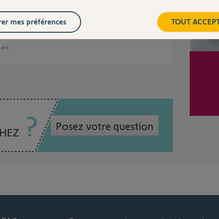
er mes préférences
TOUT ACCEP
2 ans
Posez votre question
CHEZ