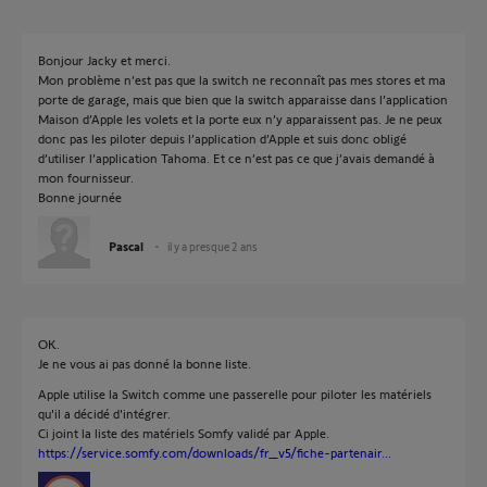
Bonjour Jacky et merci.
Mon problème n’est pas que la switch ne reconnaît pas mes stores et ma
porte de garage, mais que bien que la switch apparaisse dans l’application
Maison d’Apple les volets et la porte eux n’y apparaissent pas. Je ne peux
donc pas les piloter depuis l’application d’Apple et suis donc obligé
d’utiliser l’application Tahoma. Et ce n’est pas ce que j’avais demandé à
mon fournisseur.
Bonne journée
Pascal
il y a presque 2 ans
OK.
Je ne vous ai pas donné la bonne liste.
Apple utilise la Switch comme une passerelle pour piloter les matériels
qu'il a décidé d'intégrer.
Ci joint la liste des matériels Somfy validé par Apple.
https://service.somfy.com/downloads/fr_v5/fiche-partenair...