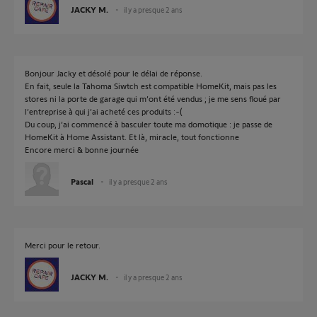
JACKY M.
il y a presque 2 ans
Bonjour Jacky et désolé pour le délai de réponse.
En fait, seule la Tahoma Siwtch est compatible HomeKit, mais pas les
stores ni la porte de garage qui m’ont été vendus ; je me sens floué par
l’entreprise à qui j’ai acheté ces produits :-(
Du coup, j’ai commencé à basculer toute ma domotique : je passe de
HomeKit à Home Assistant. Et là, miracle, tout fonctionne
Encore merci & bonne journée
Pascal
il y a presque 2 ans
Merci pour le retour.
JACKY M.
il y a presque 2 ans