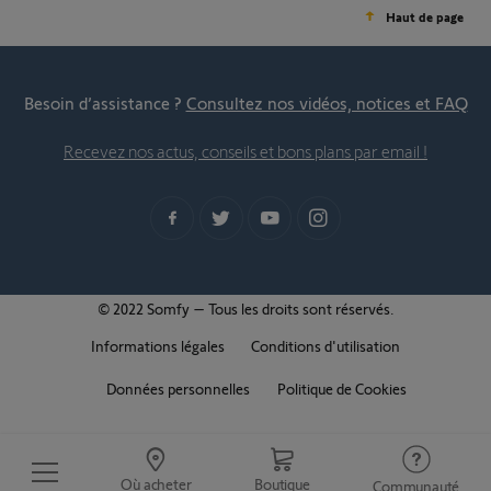
Haut de page
Besoin d’assistance ?
Consultez nos vidéos, notices et FAQ
Recevez nos actus, conseils et bons plans par email !
© 2022 Somfy – Tous les droits sont réservés.
Informations légales
Conditions d'utilisation
Données personnelles
Politique de Cookies
Où acheter
Boutique
Communauté